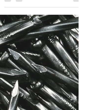
Retrouvez la sérénité avec les 4 ateliers de groupe.
Tarif : 30€ par ateliers, 100€ les 4. Prochaine session
: septembre 2021 Delphine...