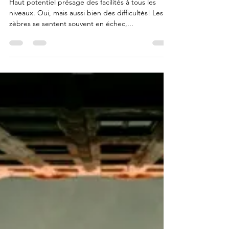
delflavabre
13 mars 2021
1 min de lecture
Vous êtes haut potentiel (HPI) et souhaitez
consulter en ligne ?
Haut potentiel présage des facilités à tous les
niveaux. Oui, mais aussi bien des difficultés! Les
zèbres se sentent souvent en échec,...