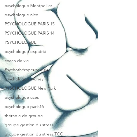
psychologue Montpellier
psychologue nice
PSYCHOLOGUE PARIS 15
PSYCHOLOGUE PARIS 14
PSYCHOLOGUE
psychologue expatrié
coach de vie
Psychothérapeute visio
psychologue sydney
PYSCHOLOGUE New York
psychologue uzes
psychologue paris16
thérapie de groupe
groupe gestion du stress
groupe gestion du stress TCC