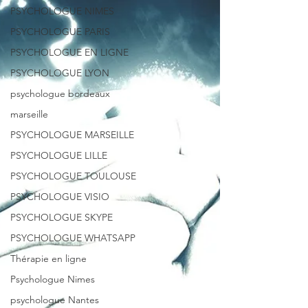
PSYCHOLOGUE NIMES
PSYCHOLOGUE PARIS
PSYCHOLOGUE EN LIGNE
PSYCHOLOGUE LYON
psychologue bordeaux
marseille
PSYCHOLOGUE MARSEILLE
PSYCHOLOGUE LILLE
PSYCHOLOGUE TOULOUSE
PSYCHOLOGUE VISIO
PSYCHOLOGUE SKYPE
PSYCHOLOGUE WHATSAPP
Thérapie en ligne
Psychologue Nimes
psychologue Nantes