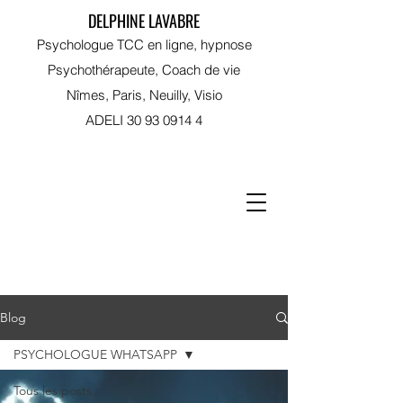
DELPHINE LAVABRE
Psychologue TCC en ligne, hypnose
Psychothérapeute, Coach de vie
Nîmes, Paris, Neuilly, Visio
ADELI
30 93 0914 4
RDV sur Doctolib
Blog
PSYCHOLOGUE WHATSAPP
Tous les posts