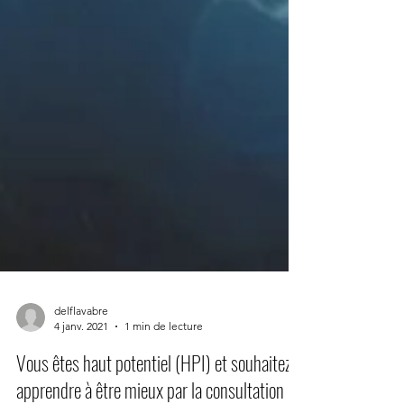
delflavabre