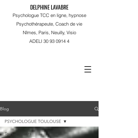
DELPHINE LAVABRE
Psychologue TCC en ligne, hypnose
Psychothérapeute, Coach de vie
Nîmes, Paris, Neuilly, Visio
ADELI
30 93 0914 4
RDV sur Doctolib
Blog
PSYCHOLOGUE TOULOUSE
Tous les posts