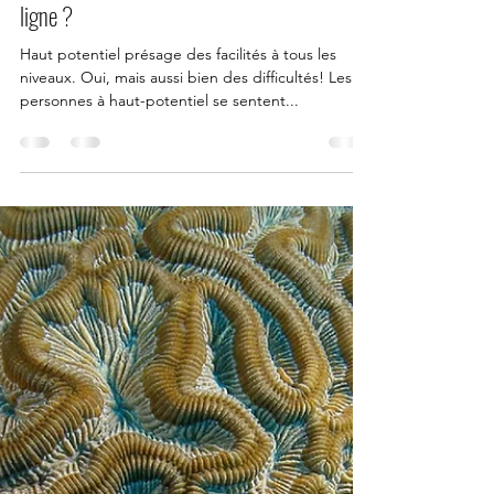
4 janv. 2021
1 min de lecture
Vous êtes haut potentiel (HPI) et souhaitez
apprendre à être mieux par la consultation en
ligne ?
Haut potentiel présage des facilités à tous les
niveaux. Oui, mais aussi bien des difficultés! Les
personnes à haut-potentiel se sentent...