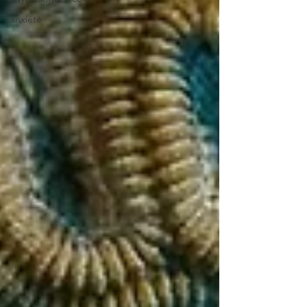
anxiété