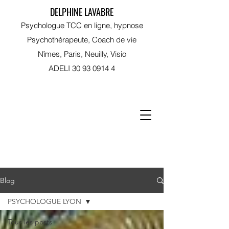
DELPHINE LAVABRE
Psychologue TCC en ligne, hypnose
Psychothérapeute, Coach de vie
Nîmes, Paris, Neuilly, Visio
ADELI
30 93 0914 4
RDV sur Doctolib
Blog
PSYCHOLOGUE LYON
Tous les posts