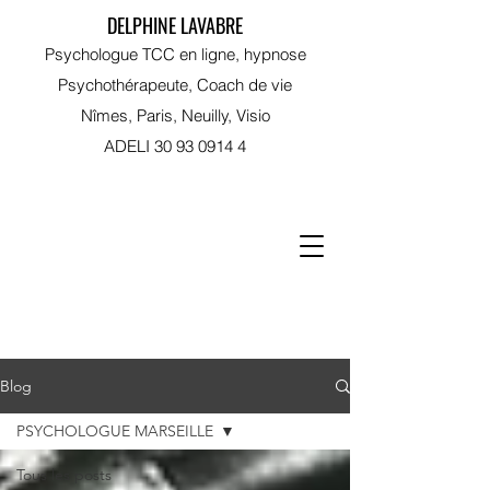
DELPHINE LAVABRE
Psychologue TCC en ligne, hypnose
Psychothérapeute, Coach de vie
Nîmes, Paris, Neuilly, Visio
ADELI
30 93 0914 4
RDV sur Doctolib
Blog
PSYCHOLOGUE MARSEILLE
Tous les posts