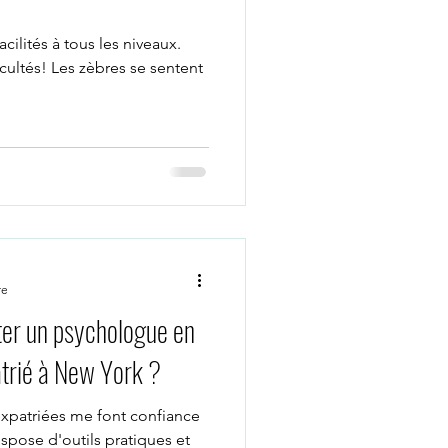
cilités à tous les niveaux.
icultés! Les zèbres se sentent
re
ter un psychologue en
atrié à New York ?
patriées me font confiance
spose d'outils pratiques et