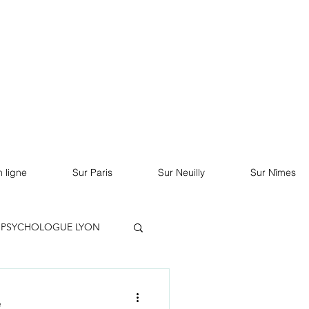
RDV sur Doctolib
 ligne
Sur Paris
Sur Neuilly
Sur Nîmes
PSYCHOLOGUE LYON
e