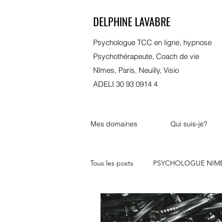
DELPHINE LAVABRE
Psychologue TCC en ligne, hypnose
Psychothérapeute, Coach de vie
Nîmes, Paris, Neuilly, Visio
ADELI 30 93 0914 4
Mes domaines
Qui suis-je?
Tous les posts
PSYCHOLOGUE NIM
psychologue bordeaux
marsei