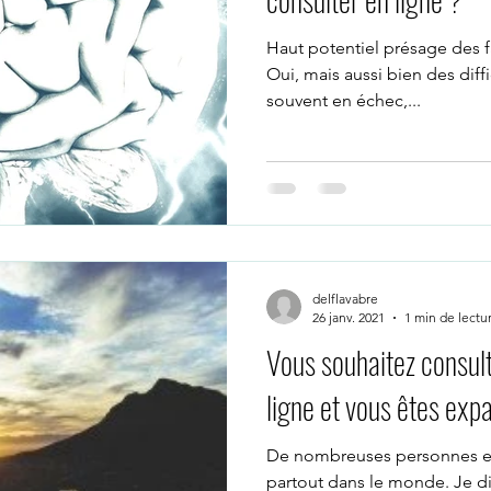
Haut potentiel présage des fa
Oui, mais aussi bien des diff
souvent en échec,...
delflavabre
26 janv. 2021
1 min de lectu
Vous souhaitez consul
ligne et vous êtes exp
De nombreuses personnes ex
partout dans le monde. Je di