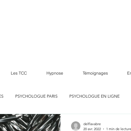
Les TCC
Hypnose
Témoignages
En
ES
PSYCHOLOGUE PARIS
PSYCHOLOGUE EN LIGNE
lle
PSYCHOLOGUE MARSEILLE
PSYCHOLOGUE LILLE
delflavabre
20 avr. 2022
1 min de lectur