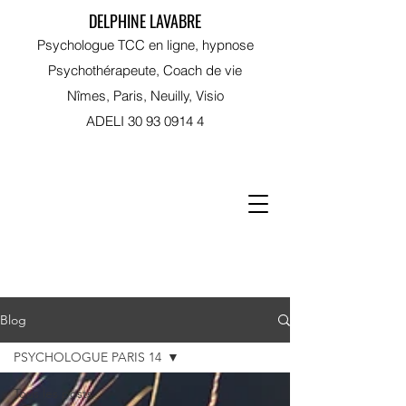
DELPHINE LAVABRE
Psychologue TCC en ligne, hypnose
Psychothérapeute, Coach de vie
Nîmes, Paris, Neuilly, Visio
ADELI
30 93 0914 4
RDV sur Doctolib
Blog
PSYCHOLOGUE PARIS 14
Tous les posts