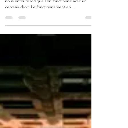
Il est parfois difficile de s'adapter au monde qui
nous entoure lorsque l'on fonctionne avec un
cerveau droit. Le fonctionnement en...