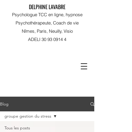
DELPHINE LAVABRE
Psychologue TCC en ligne, hypnose
Psychothérapeute, Coach de vie
Nîmes, Paris, Neuilly, Visio
ADELI
30 93 0914 4
RDV sur Doctolib
Blog
groupe gestion du stress
Tous les posts