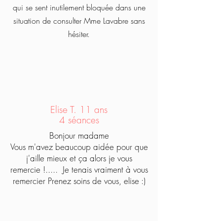
qui se sent inutilement bloquée dans une
situation de consulter Mme Lavabre sans
hésiter.
Elise T. 11 ans
4 séances
Bonjour madame
Vous m'avez beaucoup aidée pour que
j'aille mieux et ça alors je vous
remercie !..... Je tenais vraiment à vous
remercier Prenez soins de vous, elise :)