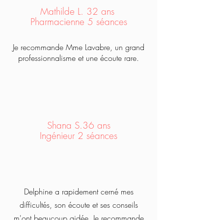
Mathilde L. 32 ans
Pharmacienne 5 séances
Je recommande Mme Lavabre, un grand
professionnalisme et une écoute rare.
Shana S.36 ans
Ingénieur 2 séances
Delphine a rapidement cerné mes
difficultés, son écoute et ses conseils
m'ont beaucoup aidée. Je recommande