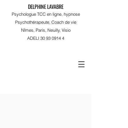
DELPHINE LAVABRE
Psychologue TCC en ligne, hypnose
Psychothérapeute, Coach de vie
Nîmes, Paris, Neuilly, Visio
ADELI
30 93 0914 4
RDV sur Doctolib