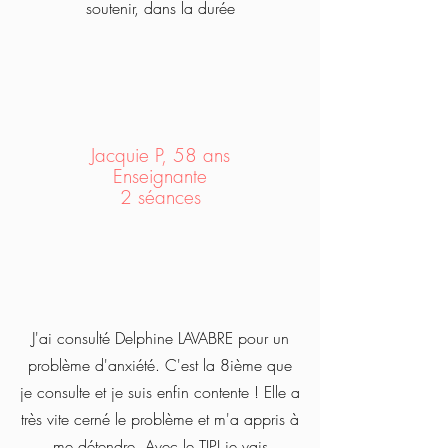
soutenir, dans la durée
Jacquie P, 58 ans
Enseignante
2 séances
J'ai consulté Delphine LAVABRE pour un
problème d'anxiété. C'est la 8ième que
je consulte et je suis enfin contente ! Elle a
très vite cerné le problème et m'a appris à
me détendre. Avec le TIPI je vais