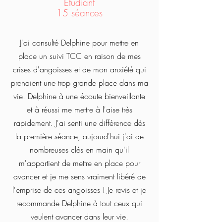
Etudiant
15 séances
J'ai consulté Delphine po
ur mettre en
place un suivi TCC en raison de mes
crises d'angoisses et de mon anxiété qui
prenaient une trop grande place dans ma
vie. Delphine à une écoute bienveillante
et à réussi me mettre à l'aise très
rapidement. J'ai senti une différence dès
la première séance, aujourd'hui j'ai de
nombreuses clés en main qu'il
m'appartient de mettre en place pour
avancer et je me sens vraiment libéré de
l'emprise de ces angoisses ! Je revis et je
recommande Delphine à tout ceux qui
veulent avancer dans leur vie.