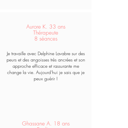
Aurore K. 33 ans
Thérapeute
8
séances
Je travaille avec Delphine Lavabre sur des
peurs et des angoisses très ancrées et son
approche efficace et rassurante me
change la vie. Aujourd’hui je sais que je
peux guérir !
Ghassane A. 18 ans