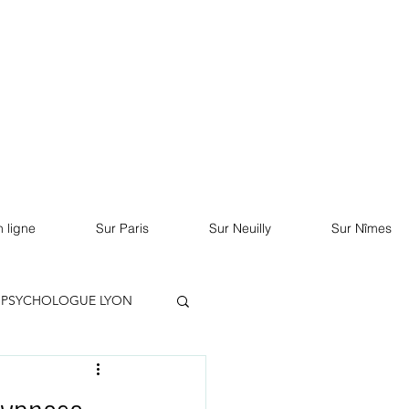
RDV sur Doctolib
 ligne
Sur Paris
Sur Neuilly
Sur Nîmes
PSYCHOLOGUE LYON