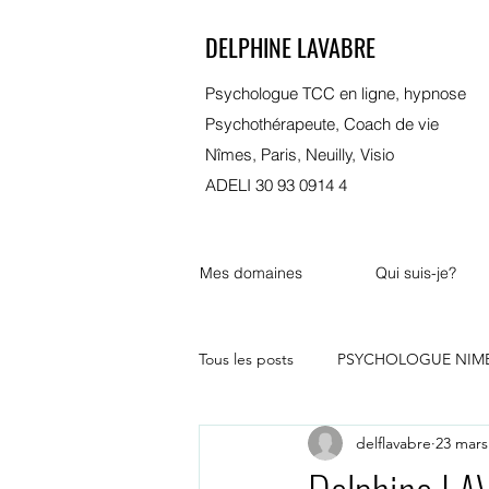
DELPHINE LAVABRE
Psychologue TCC en ligne, hypnose
Psychothérapeute, Coach de vie
Nîmes, Paris, Neuilly, Visio
ADELI 30 93 0914 4
Mes domaines
Qui suis-je?
Tous les posts
PSYCHOLOGUE NIM
delflavabre
23 mars
psychologue bordeaux
marsei