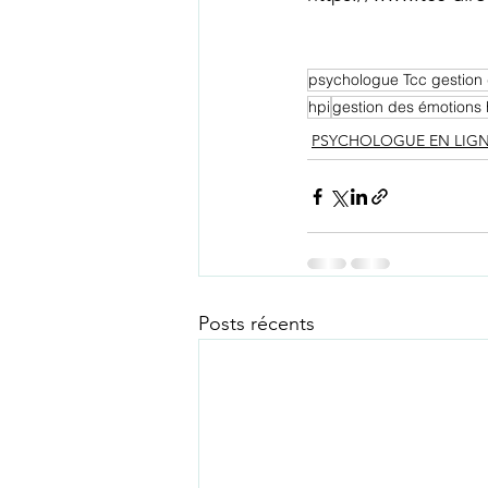
psychologue Tcc gestion 
hpi
gestion des émotions 
PSYCHOLOGUE EN LIG
Posts récents