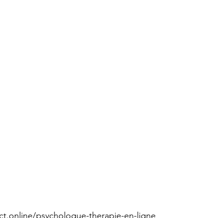
ct.online/psychologue-therapie-en-ligne