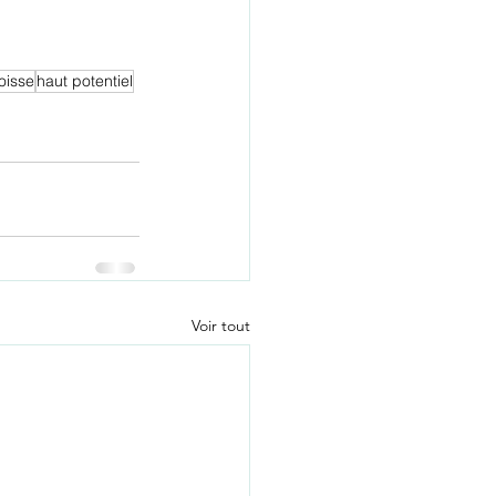
oisse
haut potentiel
Voir tout