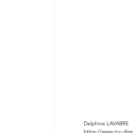
Delphine LAVABRE
https://www.tcc-dire