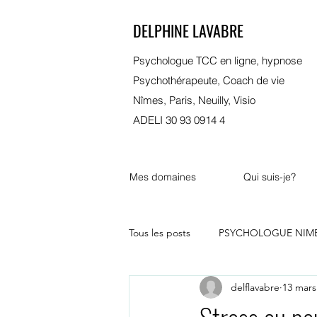
DELPHINE LAVABRE
Psychologue TCC en ligne, hypnose
Psychothérapeute, Coach de vie
Nîmes, Paris, Neuilly, Visio
ADELI 30 93 0914 4
Mes domaines
Qui suis-je?
Tous les posts
PSYCHOLOGUE NIM
delflavabre
13 mars
psychologue bordeaux
marsei