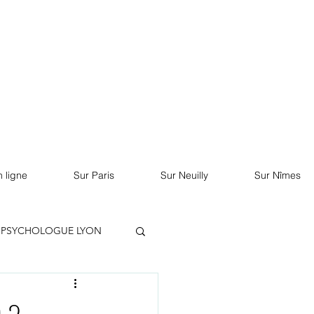
RDV sur Doctolib
 ligne
Sur Paris
Sur Neuilly
Sur Nîmes
PSYCHOLOGUE LYON