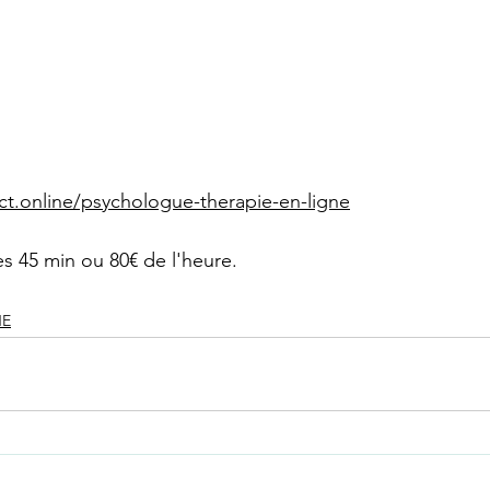
ct.online/psychologue-therapie-en-ligne
les 45 min ou 80€ de l'heure.
NE