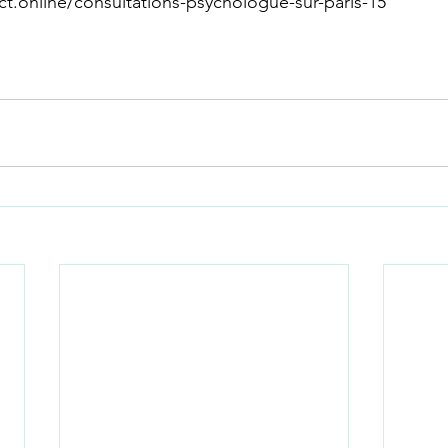
ct.online/consultations-psychologue-sur-paris-15