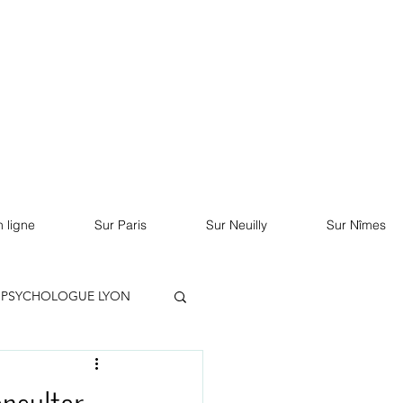
RDV sur Doctolib
 ligne
Sur Paris
Sur Neuilly
Sur Nîmes
PSYCHOLOGUE LYON