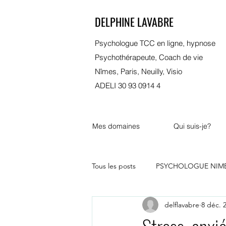
DELPHINE LAVABRE
Psychologue TCC en ligne, hypnose
Psychothérapeute, Coach de vie
Nîmes, Paris, Neuilly, Visio
ADELI 30 93 0914 4
Mes domaines
Qui suis-je?
Tous les posts
PSYCHOLOGUE NIM
delflavabre
8 déc. 
psychologue bordeaux
marsei