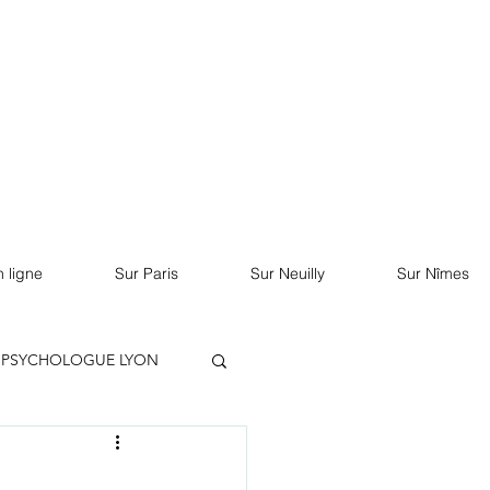
RDV sur Doctolib
 ligne
Sur Paris
Sur Neuilly
Sur Nîmes
PSYCHOLOGUE LYON