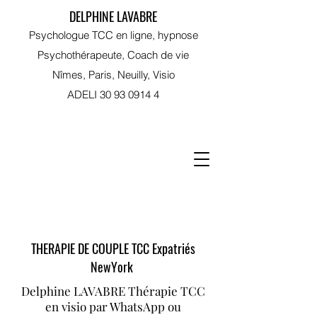
DELPHINE LAVABRE
Psychologue TCC en ligne, hypnose
Psychothérapeute, Coach de vie
Nîmes, Paris, Neuilly, Visio
ADELI
30 93 0914 4
RDV sur Doctolib
THERAPIE DE COUPLE TCC Expatriés
NewYork
Delphine LAVABRE Thérapie TCC
en visio par WhatsApp ou