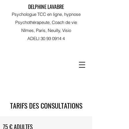
DELPHINE LAVABRE
Psychologue TCC en ligne, hypnose
Psychothérapeute, Coach de vie
Nîmes, Paris, Neuilly, Visio
ADELI
30 93 0914 4
RDV sur Doctolib
TARIFS DES CONSULTATIONS
75 € ADULTES