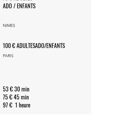
ADO / ENFANTS
NIMES
100 € ADULTESADO/ENFANTS
PARIS
53 € 30 min
75 € 45 min
97 € 1 heure
EN LIGNE