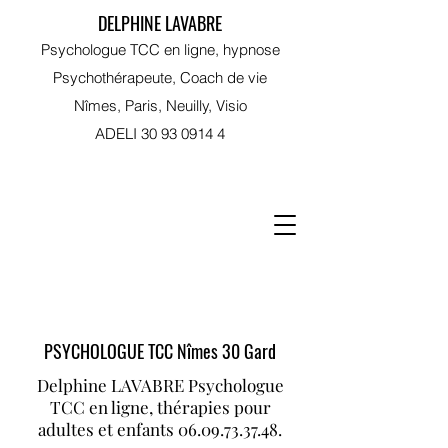
DELPHINE LAVABRE
Psychologue TCC en ligne, hypnose
Psychothérapeute, Coach de vie
Nîmes, Paris, Neuilly, Visio
ADELI
30 93 0914 4
RDV sur Doctolib
PSYCHOLOGUE TCC Nîmes 30 Gard
Delphine LAVABRE Psychologue
TCC en ligne, thérapies pour
adultes et enfants
06.09.73.37.48
.