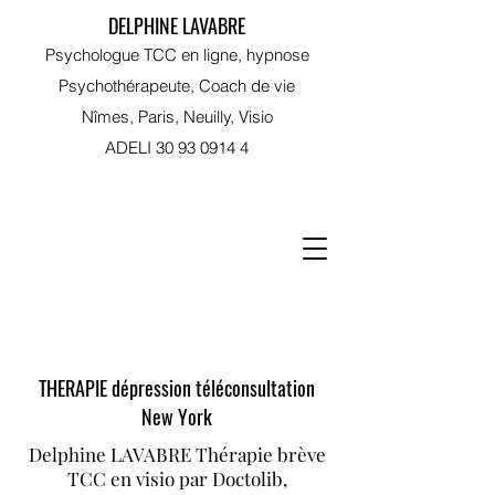
DELPHINE LAVABRE
Psychologue TCC en ligne, hypnose
Psychothérapeute, Coach de vie
Nîmes, Paris, Neuilly, Visio
ADELI
30 93 0914 4
RDV sur Doctolib
THERAPIE dépression téléconsultation
New York
Delphine LAVABRE Thérapie brève
TCC en visio par Doctolib,