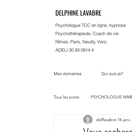
DELPHINE LAVABRE
Psychologue TCC en ligne, hypnose
Psychothérapeute, Coach de vie
Nîmes, Paris, Neuilly, Visio
ADELI 30 93 0914 4
Mes domaines
Qui suis-je?
Tous les posts
PSYCHOLOGUE NIM
delflavabre
16 janv.
psychologue bordeaux
marsei