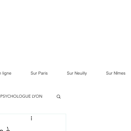
RDV sur Doctolib
 ligne
Sur Paris
Sur Neuilly
Sur Nîmes
PSYCHOLOGUE LYON