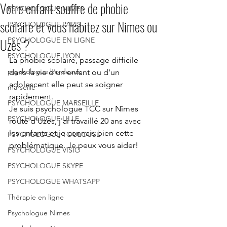
Votre enfant souffre de phobie
PSYCHOLOGUE NIMES
scolaire et vous habitez sur Nimes ou
PSYCHOLOGUE PARIS
Uzès ?
PSYCHOLOGUE EN LIGNE
PSYCHOLOGUE LYON
La phobie scolaire, passage difficile 
psychologue bordeaux
dans la vie d'un enfant ou d'un 
adolescent elle peut se soigner 
marseille
rapidement.
PSYCHOLOGUE MARSEILLE
Je suis psychologue TCC sur Nîmes 
PSYCHOLOGUE LILLE
route d'Uzès, j'ai travaillé 20 ans avec 
les enfants et je connais bien cette 
PSYCHOLOGUE TOULOUSE
problématique. Je peux vous aider!
PSYCHOLOGUE VISIO
PSYCHOLOGUE SKYPE
PSYCHOLOGUE WHATSAPP
Thérapie en ligne
Psychologue Nimes